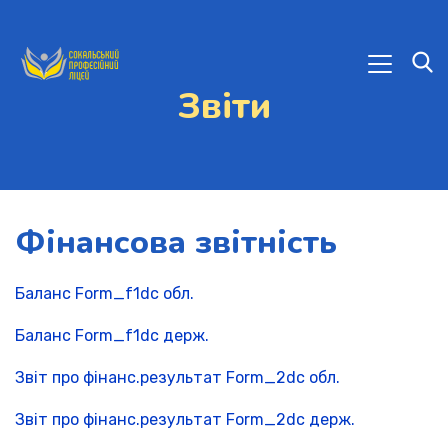
Звіти
Фінансова звітність
Баланс Form_f1dc обл.
Баланс Form_f1dc держ.
Звіт про фінанс.результат Form_2dc обл.
Звіт про фінанс.результат Form_2dc держ.