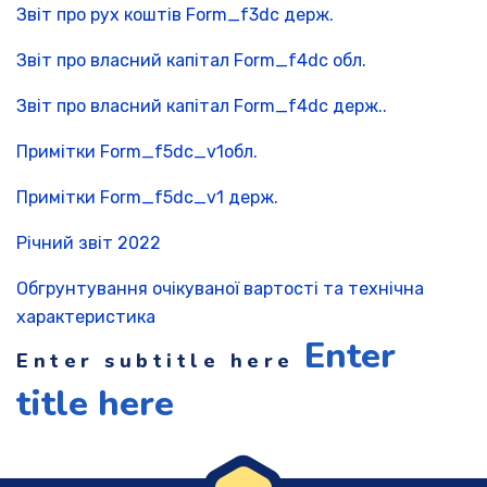
Звіт про рух коштів Form_f3dc держ.
Звіт про власний капітал Form_f4dc обл.
Звіт про власний капітал Form_f4dc держ..
Примітки Form_f5dc_v1обл.
Примітки Form_f5dc_v1 держ.
Річний звіт 2022
Обгрунтування очікуваної вартості та технічна
характеристика
Enter
Enter subtitle here
title here