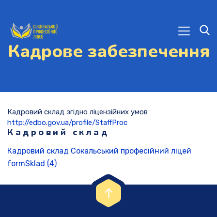
Кадрове забезпечення
Кадровий склад згідно ліцензійних умов
http://edbo.gov.ua/profile/StaffProc
Кадровий склад
Кадровий склад Сокальський професійний ліцей
formSklad (4)