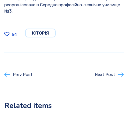
реорганізоване в Середнє професійно-технічне училище
№3.
ІСТОРІЯ
54
Prev Post
Next Post
Related items