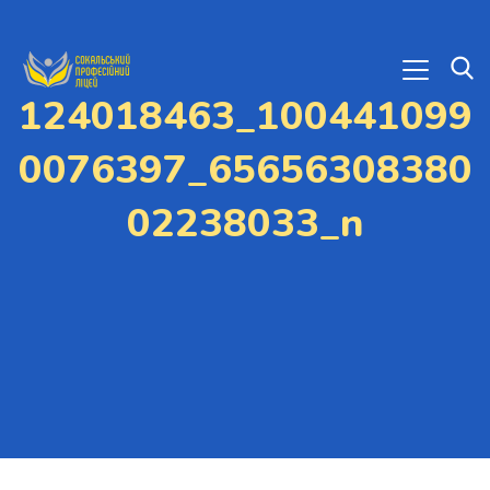
124018463_100441099
0076397_65656308380
02238033_n