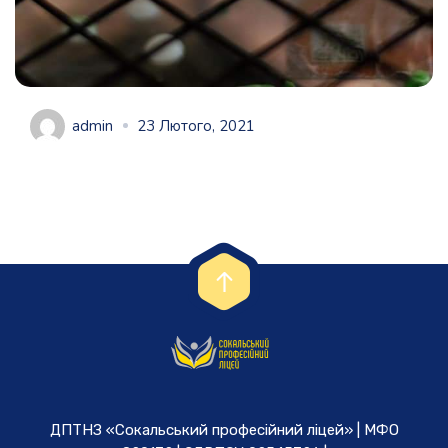
admin
23 Лютого, 2021
ДПТНЗ «Сокальський професійний ліцей» | МФО