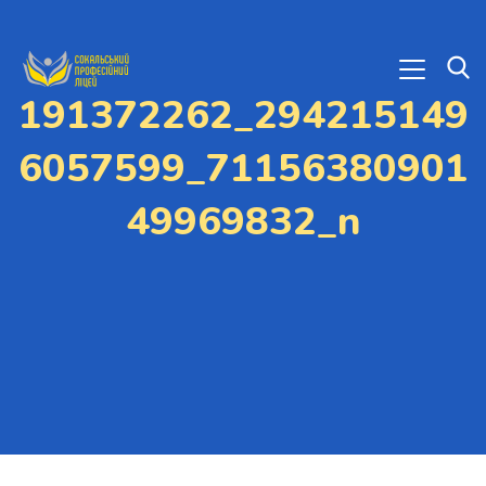
191372262_294215149
6057599_71156380901
49969832_n