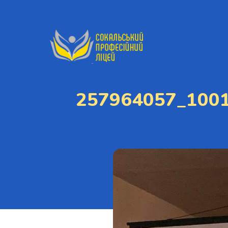
257964057_100