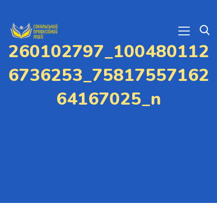
260102797_100480112
6736253_75817557162
64167025_n