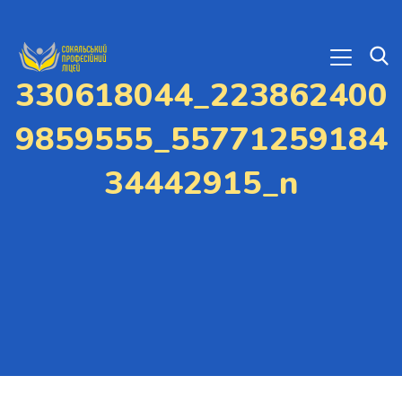
330618044_223862400
9859555_55771259184
34442915_n