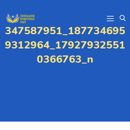
347587951_187734695
9312964_17927932551
0366763_n