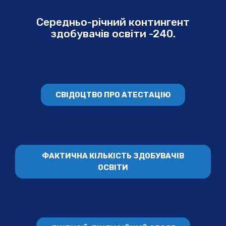
Середньо-річний контингент
здобувачів освіти -240.
СВІДОЦТВО ПРО АТЕСТАЦІЮ
ФАКТИЧНА КІЛЬКІСТЬ ЗДОБУВАЧІВ
ОСВІТИ