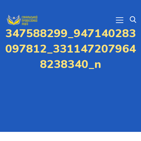
347588299_947140283
097812_331147207964
8238340_n