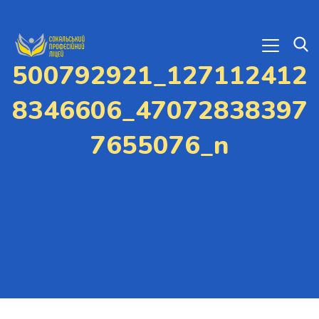
500792921_127112412
8346606_47072838397
7655076_n