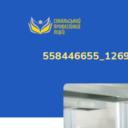
558446655_126