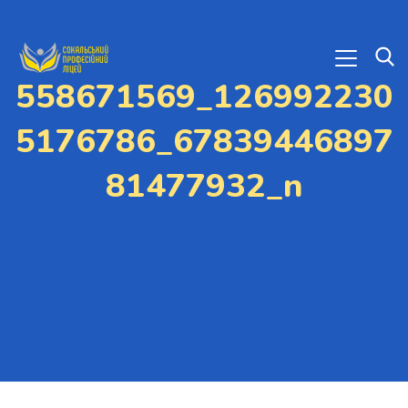
558671569_126992230
5176786_67839446897
81477932_n