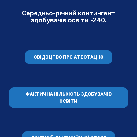
Середньо-річний контингент
здобувачів освіти -240.
СВІДОЦТВО ПРО АТЕСТАЦІЮ
ФАКТИЧНА КІЛЬКІСТЬ ЗДОБУВАЧІВ
ОСВІТИ