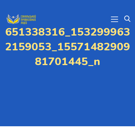
651338316_153299963
2159053_15571482909
81701445_n