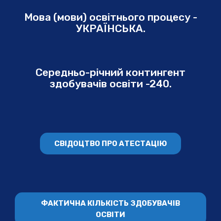
Мова (мови) освітнього процесу -
УКРАЇНСЬКА.
Середньо-річний контингент
здобувачів освіти -240.
СВІДОЦТВО ПРО АТЕСТАЦІЮ
ФАКТИЧНА КІЛЬКІСТЬ ЗДОБУВАЧІВ
ОСВІТИ