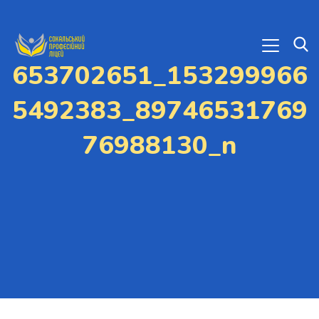
653702651_153299966
5492383_89746531769
76988130_n