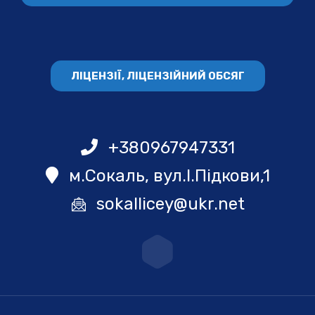
ЛІЦЕНЗІЇ, ЛІЦЕНЗІЙНИЙ ОБСЯГ
+380967947331
м.Сокаль, вул.І.Підкови,1
sokallicey@ukr.net