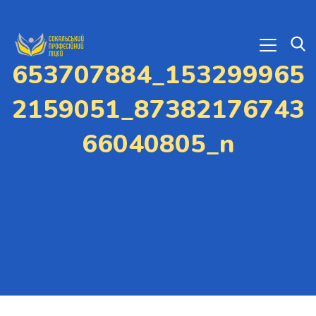
653707884_153299965
2159051_87382176743
66040805_n