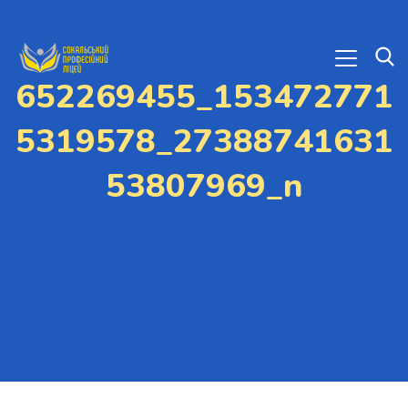
652269455_153472771
5319578_27388741631
53807969_n