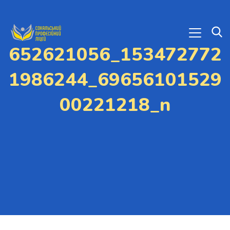
652621056_153472772
1986244_69656101529
00221218_n