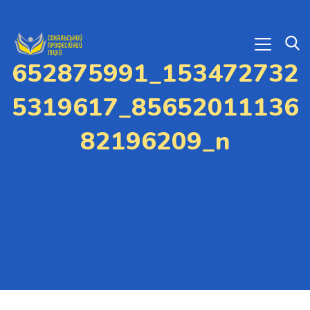
652875991_153472732
5319617_85652011136
82196209_n