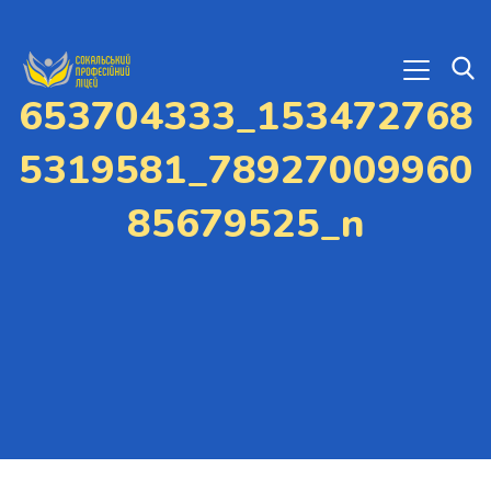
653704333_153472768
5319581_78927009960
85679525_n