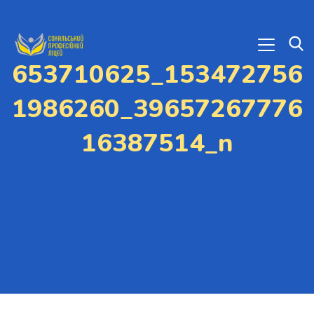
653710625_153472756
1986260_39657267776
16387514_n