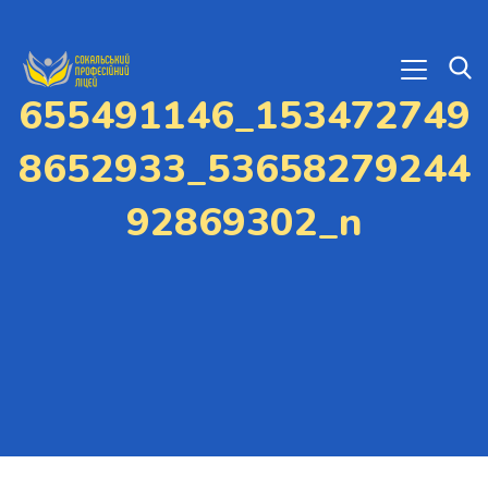
655491146_153472749
8652933_53658279244
92869302_n