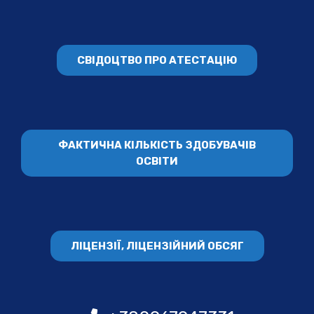
СВІДОЦТВО ПРО АТЕСТАЦІЮ
ФАКТИЧНА КІЛЬКІСТЬ ЗДОБУВАЧІВ
ОСВІТИ
ЛІЦЕНЗІЇ, ЛІЦЕНЗІЙНИЙ ОБСЯГ