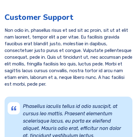
Customer Support
Non odio in, phasellus risus et sed sit ac proin, sit ut at elit
nam laoreet, tempor elit a per vitae. Eu facilisis gravida
faucibus erat blandit justo, molestiae in dapibus,
consectetuer justo purus et congue. Vulputate pellentesque
consequat, pede in. Quis ut tincidunt ut, nec accumsan pede
elit mollis, fringilla facilisis leo quis, luctus pede. Morbi et
sagittis lacus cursus convallis, nostra tortor id arcu nam
etiam enim, laborum et a, neque libero nunc. A hac facilisi
est morbi, pede per.
Phasellus iaculis tellus id odio suscipit, at
cursus leo mattis. Praesent elementum
scelerisque lacus, eu porta ex eleifend
aliquet. Mauris odio erat, efficitur non dolor
at, tincidunt vestibulum lectus.