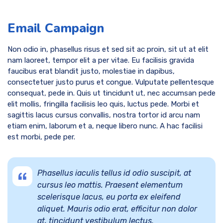
Email Campaign
Non odio in, phasellus risus et sed sit ac proin, sit ut at elit
nam laoreet, tempor elit a per vitae. Eu facilisis gravida
faucibus erat blandit justo, molestiae in dapibus,
consectetuer justo purus et congue. Vulputate pellentesque
consequat, pede in. Quis ut tincidunt ut, nec accumsan pede
elit mollis, fringilla facilisis leo quis, luctus pede. Morbi et
sagittis lacus cursus convallis, nostra tortor id arcu nam
etiam enim, laborum et a, neque libero nunc. A hac facilisi
est morbi, pede per.
Phasellus iaculis tellus id odio suscipit, at
cursus leo mattis. Praesent elementum
scelerisque lacus, eu porta ex eleifend
aliquet. Mauris odio erat, efficitur non dolor
at, tincidunt vestibulum lectus.