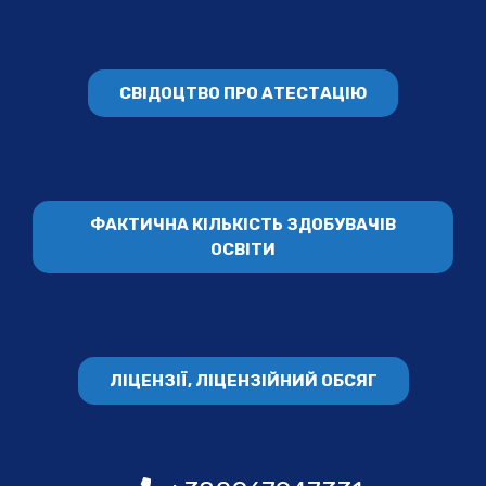
СВІДОЦТВО ПРО АТЕСТАЦІЮ
ФАКТИЧНА КІЛЬКІСТЬ ЗДОБУВАЧІВ
ОСВІТИ
ЛІЦЕНЗІЇ, ЛІЦЕНЗІЙНИЙ ОБСЯГ