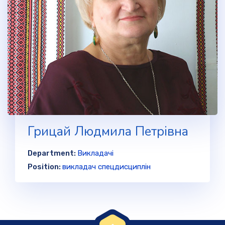
Грицай Людмила Петрівна
Department:
Викладачі
Position:
викладач спецдисциплін