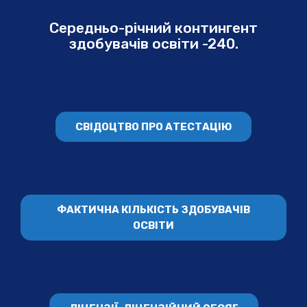
Середньо-річний контингент
здобувачів освіти -240.
СВІДОЦТВО ПРО АТЕСТАЦІЮ
ФАКТИЧНА КІЛЬКІСТЬ ЗДОБУВАЧІВ
ОСВІТИ