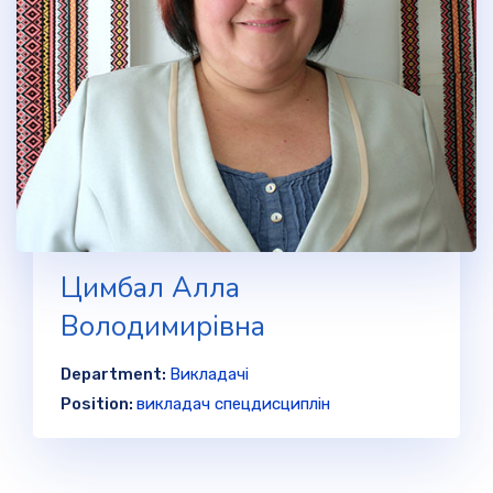
Цимбал Алла
Володимирівна
Department:
Викладачі
Position:
викладач спецдисциплін