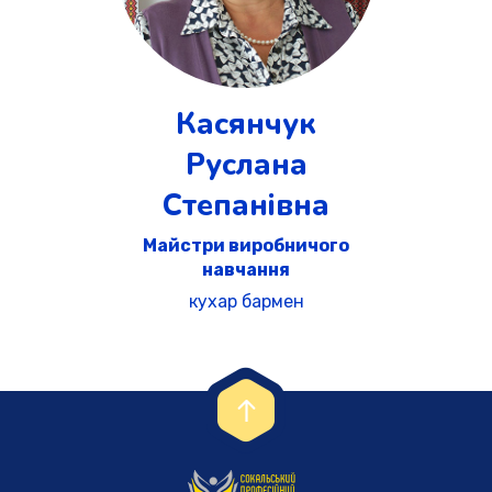
Касянчук
Руслана
Степанівна
Майстри виробничого
навчання
кухар бармен