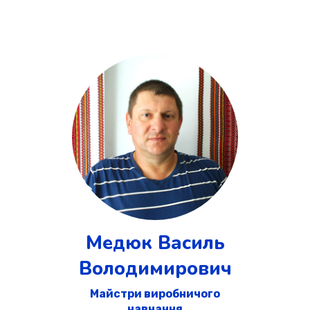
Медюк Василь
Володимирович
Майстри виробничого
навчання