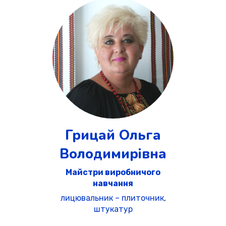
Грицай Ольга
Володимирівна
Майстри виробничого
навчання
лицювальник – плиточник
,
штукатур