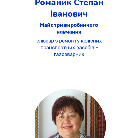
Романик Степан
Іванович
Майстри виробничого
навчання
слюсар з ремонту колісних
транспортних засобів -
газозварник