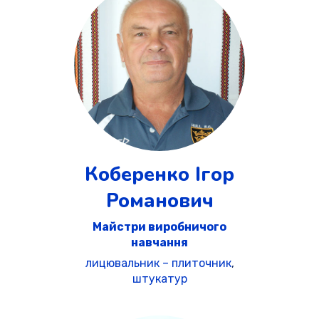
Коберенко Ігор
Романович
Майстри виробничого
навчання
лицювальник – плиточник
,
штукатур