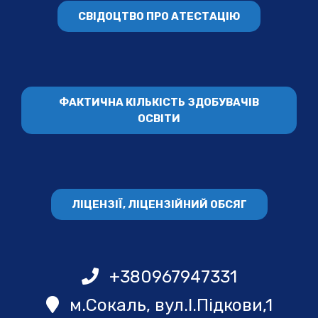
СВІДОЦТВО ПРО АТЕСТАЦІЮ
ФАКТИЧНА КІЛЬКІСТЬ ЗДОБУВАЧІВ
ОСВІТИ
ЛІЦЕНЗІЇ, ЛІЦЕНЗІЙНИЙ ОБСЯГ
+380967947331
м.Сокаль, вул.І.Підкови,1