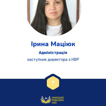
Ірина Маціюк
Адміністрація
заступник директора з НВР