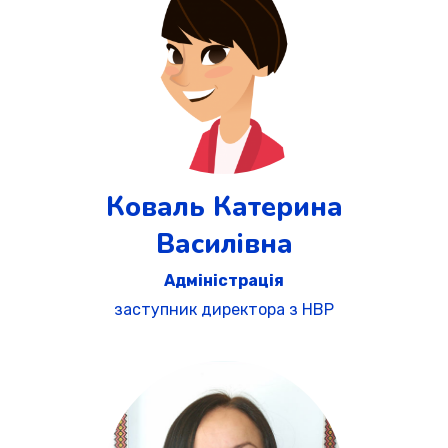
Коваль Катерина
Василівна
Адміністрація
заступник директора з НВР