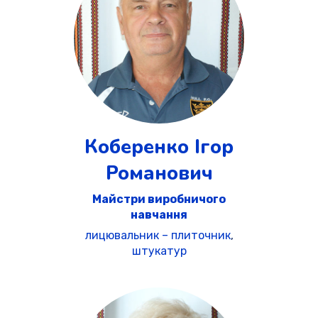
Коберенко Ігор
Романович
Майстри виробничого
навчання
лицювальник – плиточник
,
штукатур