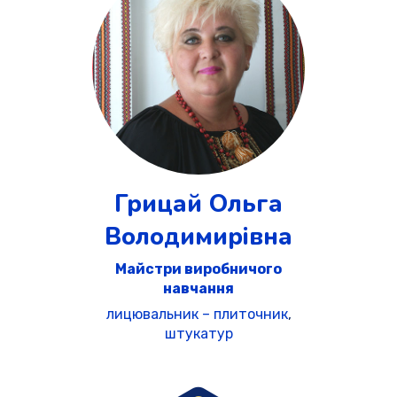
Грицай Ольга
Володимирівна
Майстри виробничого
навчання
лицювальник – плиточник
,
штукатур