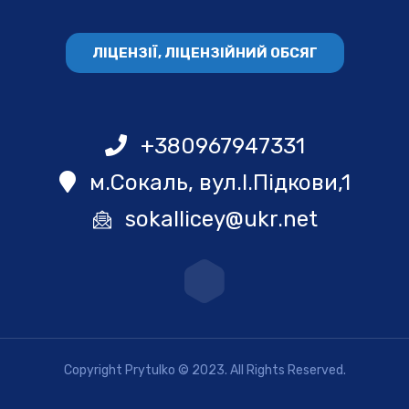
ЛІЦЕНЗІЇ, ЛІЦЕНЗІЙНИЙ ОБСЯГ
+380967947331
м.Сокаль, вул.І.Підкови,1
sokallicey@ukr.net
Copyright Prytulko © 2023. All Rights Reserved.