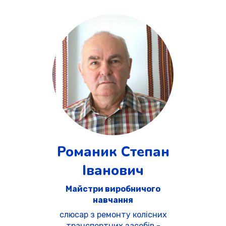
Романик Степан
Іванович
Майстри виробничого
навчання
слюсар з ремонту колісних
транспортних засобів -