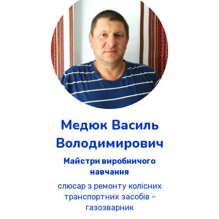
Медюк Василь
Володимирович
Майстри виробничого
навчання
слюсар з ремонту колісних
транспортних засобів -
газозварник