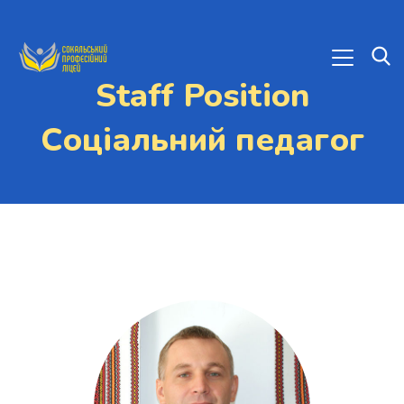
Staff Position
Соціальний педагог