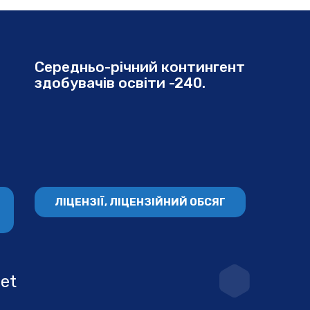
Середньо-річний контингент
здобувачів освіти -240.
ЛІЦЕНЗІЇ, ЛІЦЕНЗІЙНИЙ ОБСЯГ
net