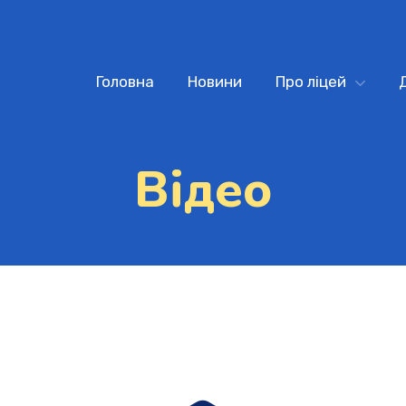
Головна
Новини
Про ліцей
Відео