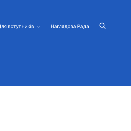
Для вступників
Наглядова Рада