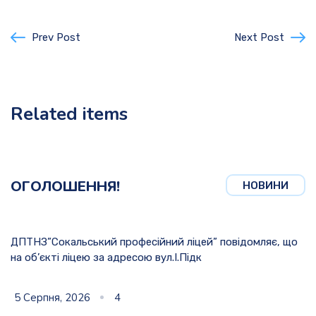
Prev Post
Next Post
Related items
ОГОЛОШЕННЯ!
НОВИНИ
ДПТНЗ”Сокальський професійний ліцей” повідомляє, що
на об’єкті ліцею за адресою вул.І.Підк
5 Серпня, 2026
4