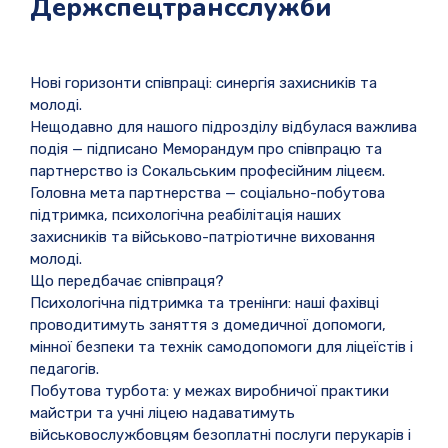
Держспецтрансслужби
Нові горизонти співпраці: синергія захисників та
молоді.
Нещодавно для нашого підрозділу відбулася важлива
подія — підписано Меморандум про співпрацю та
партнерство із Сокальським професійним ліцеєм.
Головна мета партнерства — соціально-побутова
підтримка, психологічна реабілітація наших
захисників та військово-патріотичне виховання
молоді.
Що передбачає співпраця?
Психологічна підтримка та тренінги: наші фахівці
проводитимуть заняття з домедичної допомоги,
мінної безпеки та технік самодопомоги для ліцеїстів і
педагогів.
Побутова турбота: у межах виробничої практики
майстри та учні ліцею надаватимуть
військовослужбовцям безоплатні послуги перукарів і