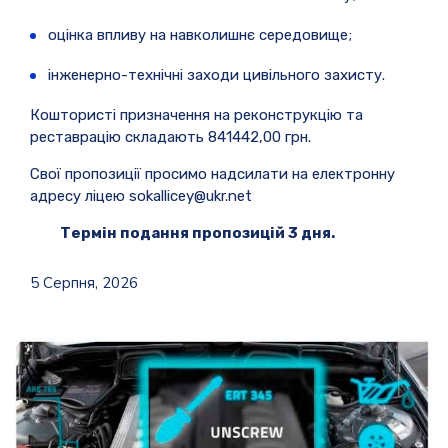
оцінка впливу на навколишнє середовище;
інженерно-технічні заходи цивільного захисту.
Коштористі призначення на реконструкцію та
реставрацію складають 841442,00 грн.
Свої пропозиції просимо надсилати на електронну
адресу ліцею sokallicey@ukr.net
Термін подання пропозицій 3 дня.
5 Серпня, 2026