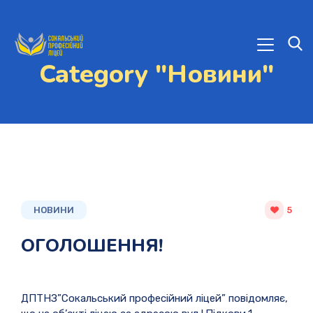
Category "Новини"
НОВИНИ
5
ОГОЛОШЕННЯ!
ДПТНЗ”Сокальський професійний ліцей” повідомляє,