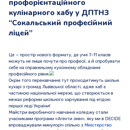
профорієнтаційного
кулінарного хабу у ДПТНЗ
“Сокальський професійний
ліцей”
Це — простір нового формату, де учні 7–11 класів
можуть не лише почути про професії, а й спробувати
себе на справжньому кухонному обладнанні
професійного рівня.
Окрім того перенавчання тут проходитимуть шкільні
кухарі з громад Львівської області, адже хаб є
частиною національної мережі, що створюється в
межах реформи шкільного харчування під егідою
першої леді України!
Майстри виробничого навчання коледжу стали
учасниками програми «Агенти змін», яку ми в DECIDE
впроваджували минулоріч спільно з
Міністерство