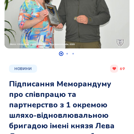
НОВИНИ
69
Підписання Меморандуму
про співпрацю та
партнерство з 1 окремою
шляхо-відновлювальною
бригадою імені князя Лева