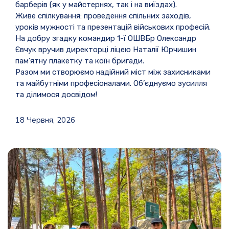
барберів (як у майстернях, так і на виїздах).
Живе спілкування: проведення спільних заходів,
уроків мужності та презентацій військових професій.
На добру згадку командир 1-ї ОШВБр Олександр
Євчук вручив директорці ліцею Наталії Юрчишин
пам’ятну плакетку та коїн бригади.
Разом ми створюємо надійний міст між захисниками
та майбутніми професіоналами. Об’єднуємо зусилля
та ділимося досвідом!
18 Червня, 2026