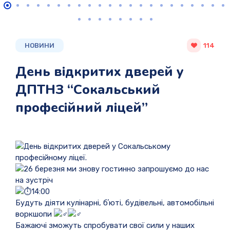
НОВИНИ
114
День відкритих дверей у
ДПТНЗ “Сокальський
професійний ліцей”
День відкритих дверей у Сокальському
професійному ліцеї.
26 березня ми знову гостинно запрошуємо до нас
на зустріч
14:00
Будуть діяти кулінарні, бʼюті, будівельні, автомобільні
воркшопи
Бажаючі зможуть спробувати свої сили у наших