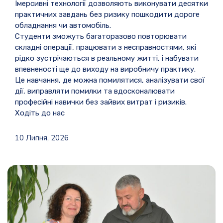
Імерсивні технології дозволяють виконувати десятки
практичних завдань без ризику пошкодити дороге
обладнання чи автомобіль.
Студенти зможуть багаторазово повторювати
складні операції, працювати з несправностями, які
рідко зустрічаються в реальному житті, і набувати
впевненості ще до виходу на виробничу практику.
Це навчання, де можна помилятися, аналізувати свої
дії, виправляти помилки та вдосконалювати
професійні навички без зайвих витрат і ризиків.
Ходіть до нас
10 Липня, 2026