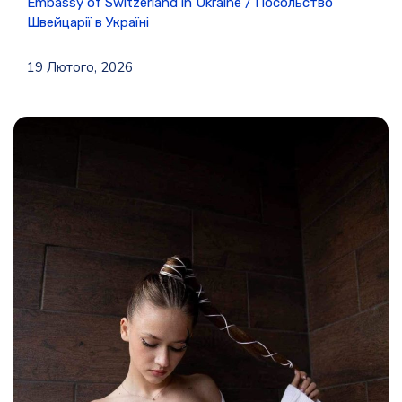
Embassy of Switzerland in Ukraine / Посольство
Швейцарії в Україні
19 Лютого, 2026