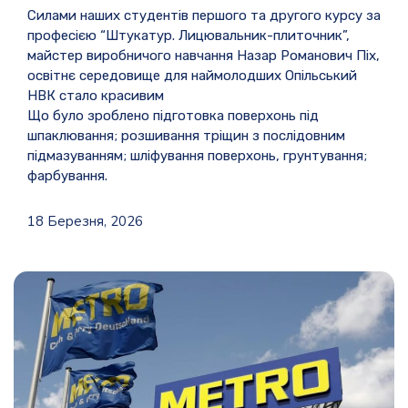
Силами наших студентів першого та другого курсу за
професією “Штукатур. Лицювальник-плиточник”,
майстер виробничого навчання Назар Романович Піх,
освітнє середовище для наймолодших Опільський
НВК стало красивим
Що було зроблено
підготовка поверхонь під
шпаклювання; розшивання тріщин з послідовним
підмазуванням; шліфування поверхонь, грунтування;
фарбування.
18 Березня, 2026