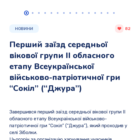
НОВИНИ
82
Перший заїзд середньої
вікової групи ІІ обласного
етапу Всеукраїнської
військово-патріотичної гри
“Сокіл” (“Джура”)
Завершився перший заїзд середньої вікової групи ІІ
обласного етапу Всеукраїнської військово-
патріотичної гри “Сокіл” (“Джура”), який проходив у
селі Зіболки.
Цьогоріч за організацію харчування учасників