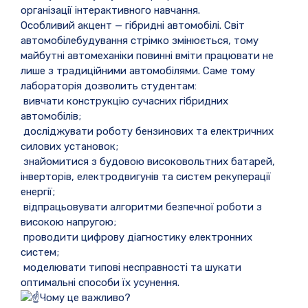
організації інтерактивного навчання.
Особливий акцент — гібридні автомобілі. Світ
автомобілебудування стрімко змінюється, тому
майбутні автомеханіки повинні вміти працювати не
лише з традиційними автомобілями. Саме тому
лабораторія дозволить студентам:
вивчати конструкцію сучасних гібридних
автомобілів;
досліджувати роботу бензинових та електричних
силових установок;
знайомитися з будовою високовольтних батарей,
інверторів, електродвигунів та систем рекуперації
енергії;
відпрацьовувати алгоритми безпечної роботи з
високою напругою;
проводити цифрову діагностику електронних
систем;
моделювати типові несправності та шукати
оптимальні способи їх усунення.
Чому це важливо?