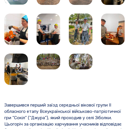
Завершився перший заїзд середньої вікової групи ІІ
обласного етапу Всеукраїнської військово-патріотичної
гри “Сокіл” (“Джура”), який проходив у селі Зіболки.
Цьогоріч за організацію харчування учасників відповідає