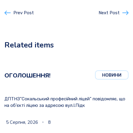
Prev Post
Next Post
Related items
ОГОЛОШЕННЯ!
НОВИНИ
ДПТНЗ”Сокальський професійний ліцей” повідомляє, що
на об’єкті ліцею за адресою вул.І.Підк
5 Серпня, 2026
8