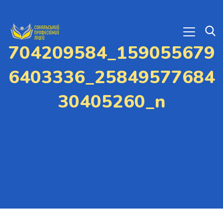
704209584_159055679
6403336_25849577684
30405260_n