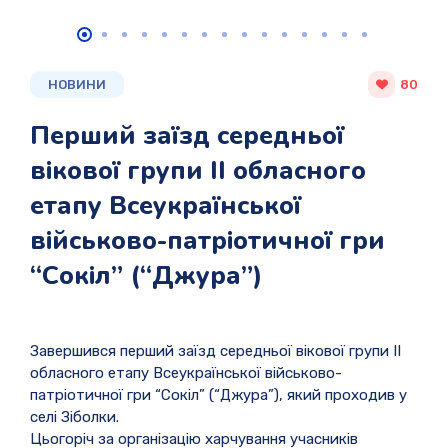
НОВИНИ
80
Перший заїзд середньої
вікової групи ІІ обласного
етапу Всеукраїнської
військово-патріотичної гри
“Сокіл” (“Джура”)
Завершився перший заїзд середньої вікової групи ІІ
обласного етапу Всеукраїнської військово-
патріотичної гри “Сокіл” (“Джура”), який проходив у
селі Зіболки.
Цьогоріч за організацію харчування учасників