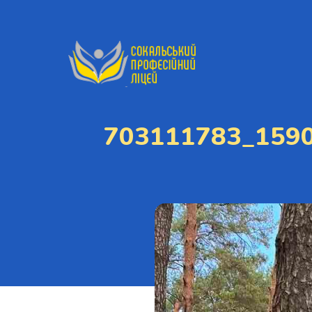
703111783_159