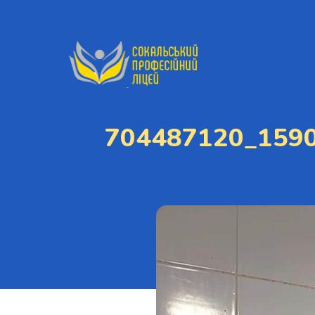
704487120_159