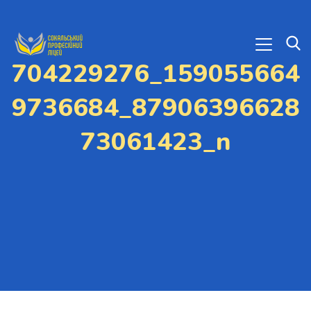
704229276_159055664
9736684_87906396628
73061423_n