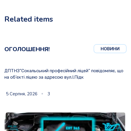
Related items
ОГОЛОШЕННЯ!
НОВИНИ
ДПТНЗ”Сокальський професійний ліцей” повідомляє, що
на об’єкті ліцею за адресою вул.І.Підк
5 Серпня, 2026
3