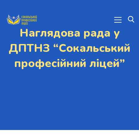
Наглядова рада у
ДПТНЗ “Сокальський
професійний ліцей”