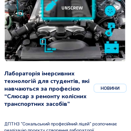
Лабораторія імерсивних
технологій для студентів, які
навчаються за професією
НОВИНИ
“Слюсар з ремонту колісних
транспортних засобів”
ДПТНЗ “Сокальський професійний ліцей” розпочинає
реалізацію проєкту створення лабораторії