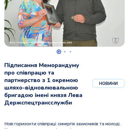
Підписання Меморандуму
про співпрацю та
партнерство з 1 окремою
НОВИНИ
шляхо-відновлювальною
бригадою імені князя Лева
Держспецтрансслужби
Нові горизонти співпраці: синергія захисників та молоді.