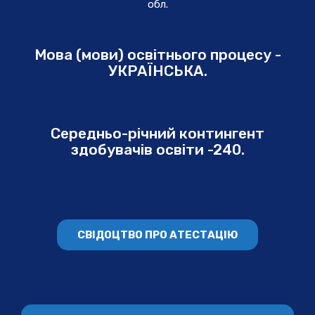
обл.
Мова (мови) освітнього процесу -
УКРАЇНСЬКА.
Середньо-річний контингент
здобувачів освіти -240.
СВІДОЦТВО ПРО АТЕСТАЦІЮ