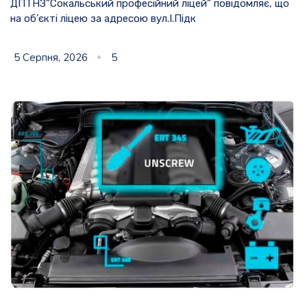
ДПТНЗ”Сокальський професійний ліцей” повідомляє, що
на об’єкті ліцею за адресою вул.І.Підк
5 Серпня, 2026
5