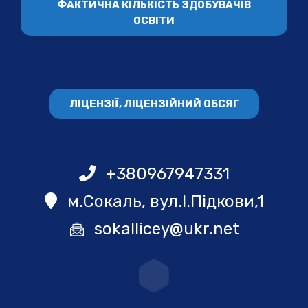
ФАКТИЧНА КІЛЬКІСТЬ ЗДОБУВАЧІВ
ОСВІТИ
ЛІЦЕНЗІЇ, ЛІЦЕНЗІЙНИЙ ОБСЯГ
+380967947331
м.Сокаль, вул.І.Підкови,1
sokallicey@ukr.net