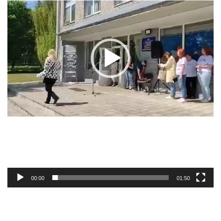
00:00
01:50