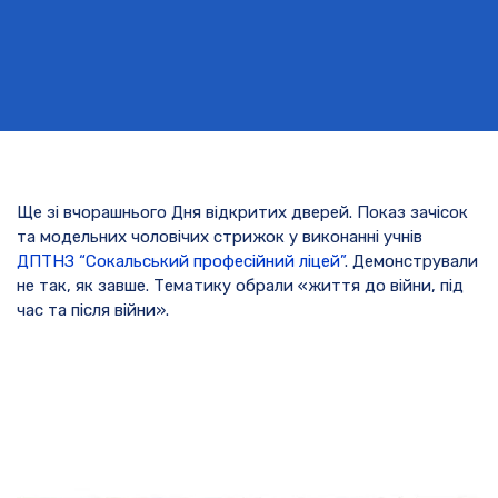
Ще зі вчорашнього Дня відкритих дверей. Показ зачісок
та модельних чоловічих стрижок у виконанні учнів
ДПТНЗ “Сокальський професійний ліцей”
. Демонстрували
не так, як завше. Тематику обрали «життя до війни, під
час та після війни».
Відеопрогравач