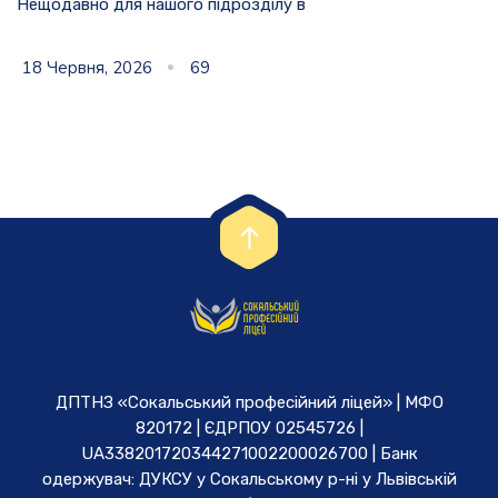
Нещодавно для нашого підрозділу в
18 Червня, 2026
69
ДПТНЗ «Сокальський професійний ліцей» | МФО
820172 | ЄДРПОУ 02545726 |
UA338201720344271002200026700 | Банк
одержувач: ДУКСУ у Cокальському р-ні у Львівській