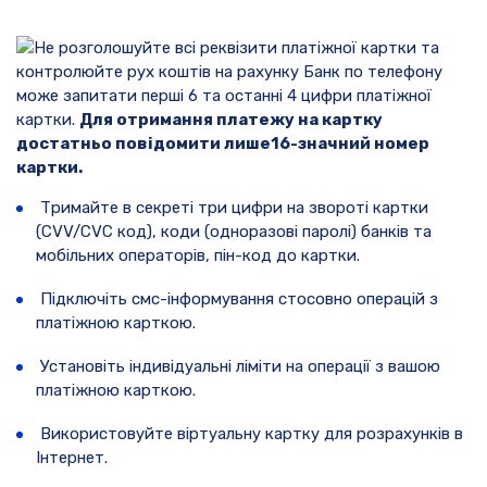
Не розголошуйте всі реквізити платіжної картки та
контролюйте рух коштів на рахунку Банк по телефону
може запитати перші 6 та останні 4 цифри платіжної
картки.
Для отримання платежу на картку
достатньо повідомити лише16-значний номер
картки.
Тримайте в секреті три цифри на звороті картки
(CVV/CVC код), коди (одноразові паролі) банків та
мобільних операторів, пін-код до картки.
Підключіть смс-інформування стосовно операцій з
платіжною карткою.
Установіть індивідуальні ліміти на операції з вашою
платіжною карткою.
Використовуйте віртуальну картку для розрахунків в
Інтернет.