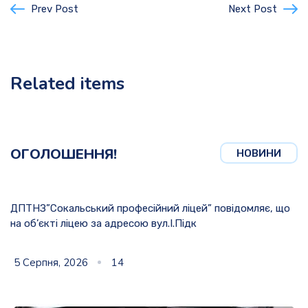
Prev Post
Next Post
Related items
ОГОЛОШЕННЯ!
НОВИНИ
ДПТНЗ”Сокальський професійний ліцей” повідомляє, що
на об’єкті ліцею за адресою вул.І.Підк
5 Серпня, 2026
14