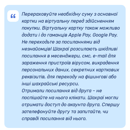
Перераховуйте необхідну суму з основної
картки на віртуальну перед здійсненням
покупки. Віртуальну картку також можливо
додати і до гаманців Apple Pay, Google Pay.
Не переходьте за посиланнями від
незнайомців! Шахраї розсилають шкідливі
посилання в месенджери, смс, e-mail для
зараження пристроїв вірусом, викрадення
персональних даних, секретних карткових
реквізитів, для переходу на фішингові або
інші шахрайські ресурси.
Отримали посилання від друга – не
поспішайте на нього клікати. Шахраї могли
отримати доступ до акаунта друга. Спершу
зателефонуйте другу та запитайте, чи
справді посилання від нього.