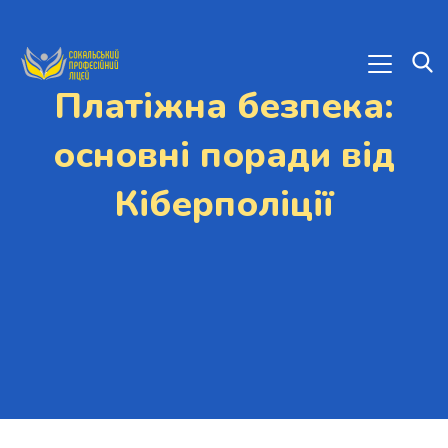
Платіжна безпека:
основні поради від
Кіберполіції