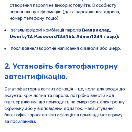
створення пароля не використовуйте:  особисту
персональну інформацію (дата народження, адреса,
номер телефону тощо);
загальновідомі комбінації паролів
(наприклад,
Qwerty12, Password123456, Admin1234 тощо);
послідовне/зворотне написання символів або цифр.
2. Установіть багатофакторну
автентифікацію.
Багатофакторна автентифікація – це, коли для входу до
акаунта, крім логіна та пароля, потрібно ввести код
підтвердження, що приходить на смартфон, електронну
скриньку або у відповідний додаток. Налаштування
багатофакторної автентифікації на прикладі інстаграму
за
посиланням
.