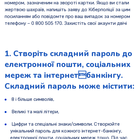
номером, зазначеним на звороті картки. Якщо ви стали
жертвою шахраїв, напишіть заяву до Кіберполіції за цим
посиланням або повідомте про ваш випадок за номером
телефону – 0 800 505 170. Захистіть свої акаунти двічі
1. Створіть складний пароль до
електронної пошти, соціальних
мереж та інтернетбанкінгу.
Складний пароль може містити:
8 і більше символів,
Великі та малі літери,
Цифри та спеціальні знаки/символи. Створюйте
унікальний пароль для кожного інтернет-банкінгу,
електронної пошти, соціальних мереж тощо. Під час