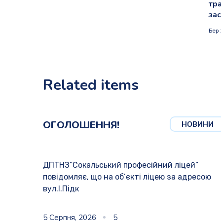
тр
зас
Бер 
Related items
ОГОЛОШЕННЯ!
НОВИНИ
ДПТНЗ”Сокальський професійний ліцей”
повідомляє, що на об’єкті ліцею за адресою
вул.І.Підк
5 Серпня, 2026
5