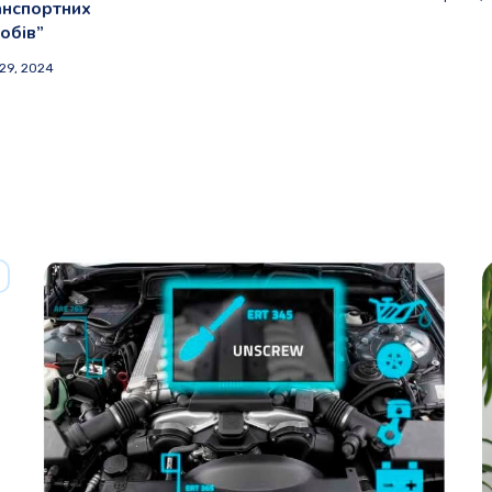
анспортних
обів”
29, 2024