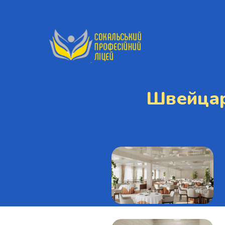
Швейцар