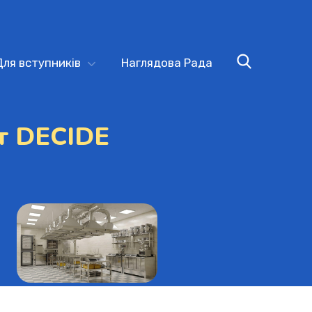
Для вступників
Наглядова Рада
т DECIDE