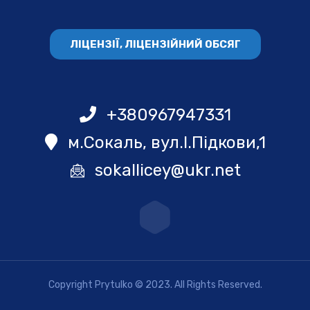
ЛІЦЕНЗІЇ, ЛІЦЕНЗІЙНИЙ ОБСЯГ
+380967947331
м.Сокаль, вул.І.Підкови,1
sokallicey@ukr.net
Copyright Prytulko © 2023. All Rights Reserved.