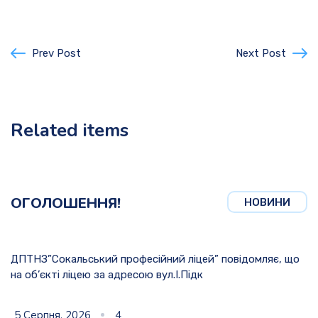
Prev Post
Next Post
Related items
ОГОЛОШЕННЯ!
НОВИНИ
ДПТНЗ”Сокальський професійний ліцей” повідомляє, що
на об’єкті ліцею за адресою вул.І.Підк
5 Серпня, 2026
4