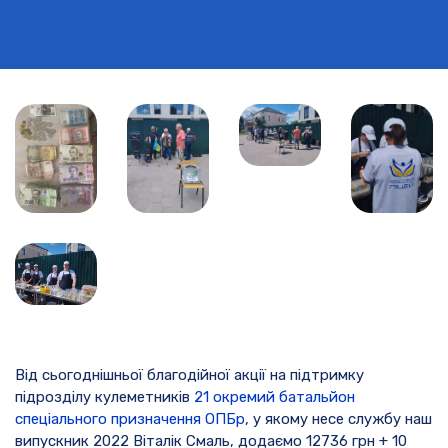
Від сьогоднішньої благодійної акції на підтримку
підрозділу кулеметників
21 окремий батальйон
спеціального призначення ОПБр
, у якому несе службу наш
випускник 2022 Віталік Смаль, додаємо 12736 грн + 10