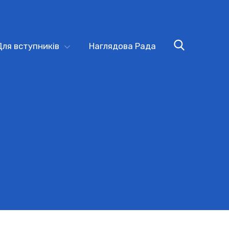
Для вступників
Наглядова Рада