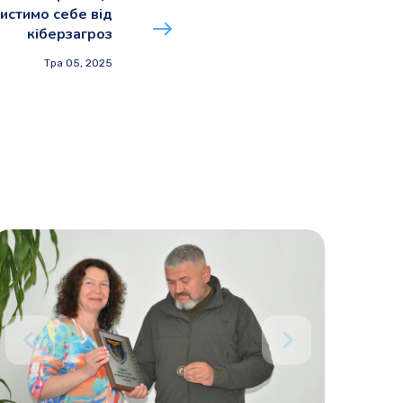
истимо себе від
кіберзагроз
Тра 05, 2025