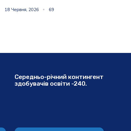
18 Червня, 2026
69
Середньо-річний контингент
здобувачів освіти -240.