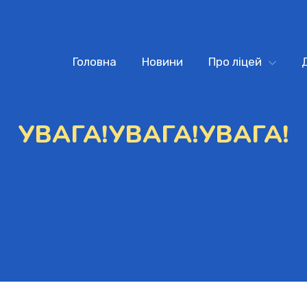
Головна
Новини
Про ліцей
УВАГА!УВАГА!УВАГА!