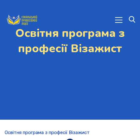
Освітня програма з
професії Візажист
Освітня програма з професії Візажист