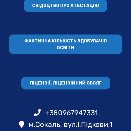
СВІДОЦТВО ПРО АТЕСТАЦІЮ
ФАКТИЧНА КІЛЬКІСТЬ ЗДОБУВАЧІВ
ОСВІТИ
ЛІЦЕНЗІЇ, ЛІЦЕНЗІЙНИЙ ОБСЯГ
+380967947331
м.Сокаль, вул.І.Підкови,1